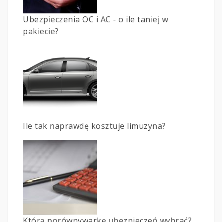
Ubezpieczenia OC i AC - o ile taniej w
pakiecie?
Ile tak naprawdę kosztuje limuzyna?
Którą porównywarkę ubezpieczeń wybrać?