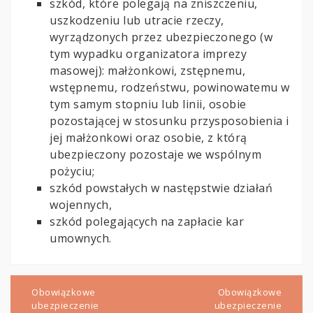
szkód, które polegają na zniszczeniu,
uszkodzeniu lub utracie rzeczy,
wyrządzonych przez ubezpieczonego (w
tym wypadku organizatora imprezy
masowej): małżonkowi, zstępnemu,
wstępnemu, rodzeństwu, powinowatemu w
tym samym stopniu lub linii, osobie
pozostającej w stosunku przysposobienia i
jej małżonkowi oraz osobie, z którą
ubezpieczony pozostaje we wspólnym
pożyciu;
szkód powstałych w następstwie działań
wojennych,
szkód polegających na zapłacie kar
umownych.
Nawigacja
wpisu
Obowiązkowe
Obowiązkowe
ubezpieczenie
ubezpieczenie