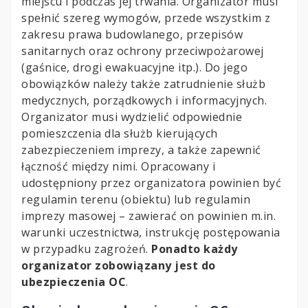
miejscu i podczas jej trwania. Organizator musi
spełnić szereg wymogów, przede wszystkim z
zakresu prawa budowlanego, przepisów
sanitarnych oraz ochrony przeciwpożarowej
(gaśnice, drogi ewakuacyjne itp.). Do jego
obowiązków należy także zatrudnienie służb
medycznych, porządkowych i informacyjnych.
Organizator musi wydzielić odpowiednie
pomieszczenia dla służb kierujących
zabezpieczeniem imprezy, a także zapewnić
łączność między nimi. Opracowany i
udostępniony przez organizatora powinien być
regulamin terenu (obiektu) lub regulamin
imprezy masowej – zawierać on powinien m.in.
warunki uczestnictwa, instrukcję postępowania
w przypadku zagrożeń.
Ponadto każdy
organizator zobowiązany jest do
ubezpieczenia OC
.