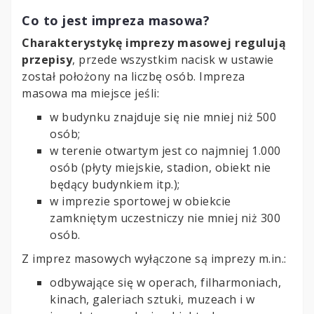
Co to jest impreza masowa?
Charakterystykę imprezy masowej regulują
przepisy
, przede wszystkim nacisk w ustawie
został położony na liczbę osób. Impreza
masowa ma miejsce jeśli:
w budynku znajduje się nie mniej niż 500
osób;
w terenie otwartym jest co najmniej 1.000
osób (płyty miejskie, stadion, obiekt nie
będący budynkiem itp.);
w imprezie sportowej w obiekcie
zamkniętym uczestniczy nie mniej niż 300
osób.
Z imprez masowych wyłączone są imprezy m.in.:
odbywające się w operach, filharmoniach,
kinach, galeriach sztuki, muzeach i w