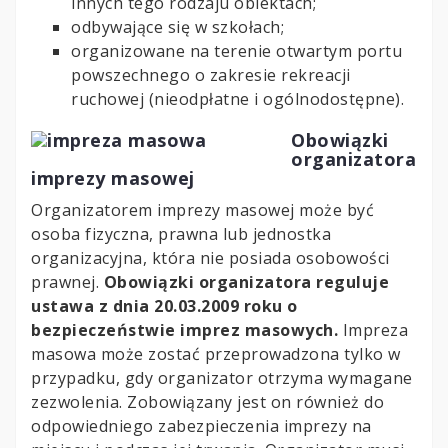
innych tego rodzaju obiektach;
odbywające się w szkołach;
organizowane na terenie otwartym portu
powszechnego o zakresie rekreacji
ruchowej (nieodpłatne i ogólnodostępne).
Obowiązki
organizatora
imprezy masowej
Organizatorem imprezy masowej może być
osoba fizyczna, prawna lub jednostka
organizacyjna, która nie posiada osobowości
prawnej.
Obowiązki organizatora reguluje
ustawa z dnia 20.03.2009 roku o
bezpieczeństwie imprez masowych.
Impreza
masowa może zostać przeprowadzona tylko w
przypadku, gdy organizator otrzyma wymagane
zezwolenia. Zobowiązany jest on również do
odpowiedniego zabezpieczenia imprezy na