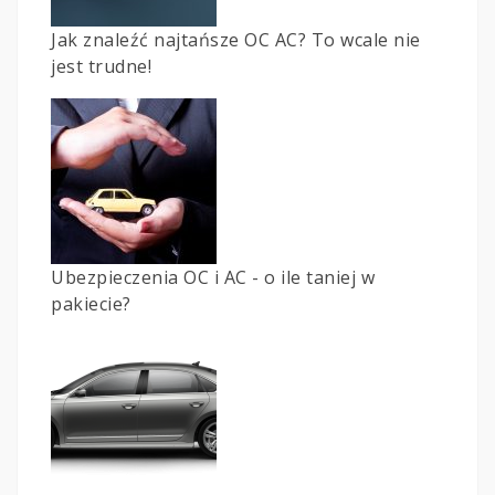
Jak znaleźć najtańsze OC AC? To wcale nie
jest trudne!
Ubezpieczenia OC i AC - o ile taniej w
pakiecie?