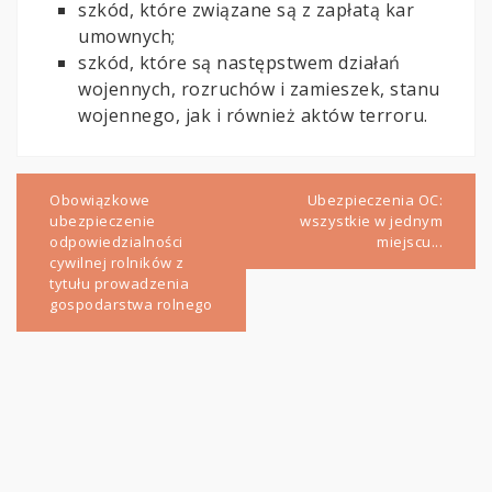
szkód, które związane są z zapłatą kar
umownych;
szkód, które są następstwem działań
wojennych, rozruchów i zamieszek, stanu
wojennego, jak i również aktów terroru.
Nawigacja
wpisu
Obowiązkowe
Ubezpieczenia OC:
ubezpieczenie
wszystkie w jednym
odpowiedzialności
miejscu...
cywilnej rolników z
tytułu prowadzenia
gospodarstwa rolnego