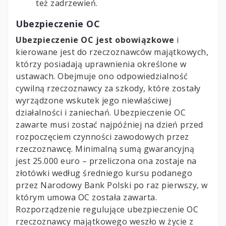
też zadrzewień.
Ubezpieczenie OC
Ubezpieczenie OC jest obowiązkowe
i
kierowane jest do rzeczoznawców majątkowych,
którzy posiadają uprawnienia określone w
ustawach. Obejmuje ono odpowiedzialność
cywilną rzeczoznawcy za szkody, które zostały
wyrządzone wskutek jego niewłaściwej
działalności i zaniechań. Ubezpieczenie OC
zawarte musi zostać najpóźniej na dzień przed
rozpoczęciem czynności zawodowych przez
rzeczoznawcę. Minimalną sumą gwarancyjną
jest 25.000 euro – przeliczona ona zostaje na
złotówki według średniego kursu podanego
przez Narodowy Bank Polski po raz pierwszy, w
którym umowa OC została zawarta.
Rozporządzenie regulujące ubezpieczenie OC
rzeczoznawcy majątkowego weszło w życie z