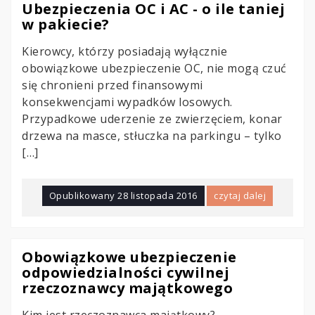
Ubezpieczenia OC i AC - o ile taniej
w pakiecie?
Kierowcy, którzy posiadają wyłącznie
obowiązkowe ubezpieczenie OC, nie mogą czuć
się chronieni przed finansowymi
konsekwencjami wypadków losowych.
Przypadkowe uderzenie ze zwierzęciem, konar
drzewa na masce, stłuczka na parkingu – tylko
[…]
Opublikowany
28 listopada 2016
czytaj dalej
Obowiązkowe ubezpieczenie
odpowiedzialności cywilnej
rzeczoznawcy majątkowego