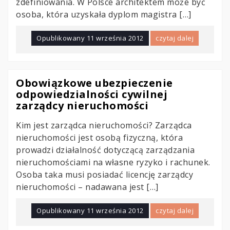
zdefiniowania. W Polsce architektem może być
osoba, która uzyskała dyplom magistra […]
Opublikowany
11 września 2012
czytaj dalej
Obowiązkowe ubezpieczenie
odpowiedzialności cywilnej
zarządcy nieruchomości
Kim jest zarządca nieruchomości? Zarządca
nieruchomości jest osobą fizyczną, która
prowadzi działalność dotyczącą zarządzania
nieruchomościami na własne ryzyko i rachunek.
Osoba taka musi posiadać licencję zarządcy
nieruchomości – nadawana jest […]
Opublikowany
11 września 2012
czytaj dalej