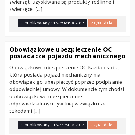
zwierząt, uzyskiwane są produkty roślinne i
zwierzęce. […]
Opublikowany
11 września 2012
czytaj dalej
Obowiązkowe ubezpieczenie OC
posiadacza pojazdu mechanicznego
Obowiązkowe ubezpieczenie OC Każda osoba,
która posiada pojazd mechaniczny ma
obowiązek go ubezpieczyć poprzez podpisanie
odpowiedniej umowy. W dokumencie tym chodzi
o obowiązkowe ubezpieczenie
odpowiedzialności cywilnej w związku ze
szkodami […]
Opublikowany
11 września 2012
czytaj dalej