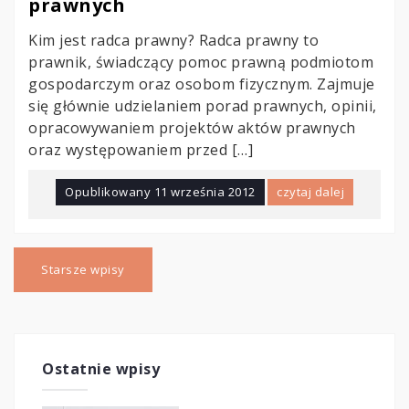
prawnych
Kim jest radca prawny? Radca prawny to
prawnik, świadczący pomoc prawną podmiotom
gospodarczym oraz osobom fizycznym. Zajmuje
się głównie udzielaniem porad prawnych, opinii,
opracowywaniem projektów aktów prawnych
oraz występowaniem przed […]
Opublikowany
11 września 2012
czytaj dalej
Nawigacja
po
Starsze wpisy
wpisach
Ostatnie wpisy