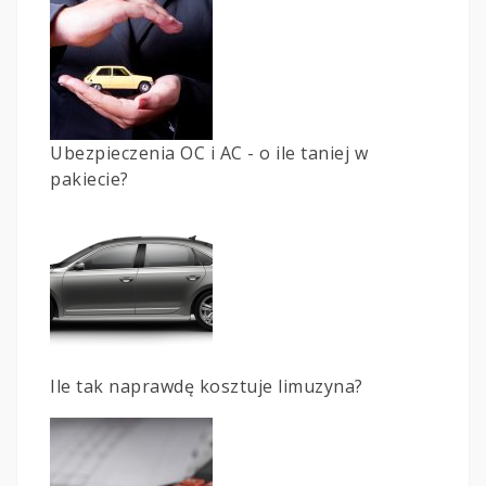
Ubezpieczenia OC i AC - o ile taniej w
pakiecie?
Ile tak naprawdę kosztuje limuzyna?