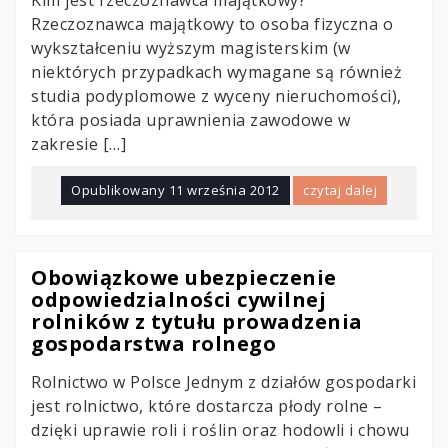
Kim jest rzeczoznawca majątkowy?
Rzeczoznawca majątkowy to osoba fizyczna o
wykształceniu wyższym magisterskim (w
niektórych przypadkach wymagane są również
studia podyplomowe z wyceny nieruchomości),
która posiada uprawnienia zawodowe w
zakresie […]
Opublikowany
11 września 2012
czytaj dalej
Obowiązkowe ubezpieczenie
odpowiedzialności cywilnej
rolników z tytułu prowadzenia
gospodarstwa rolnego
Rolnictwo w Polsce Jednym z działów gospodarki
jest rolnictwo, które dostarcza płody rolne –
dzięki uprawie roli i roślin oraz hodowli i chowu