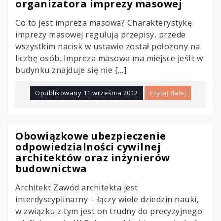
organizatora imprezy masowej
Co to jest impreza masowa? Charakterystykę
imprezy masowej regulują przepisy, przede
wszystkim nacisk w ustawie został położony na
liczbę osób. Impreza masowa ma miejsce jeśli: w
budynku znajduje się nie […]
Opublikowany
11 września 2012
czytaj dalej
Obowiązkowe ubezpieczenie
odpowiedzialności cywilnej
architektów oraz inżynierów
budownictwa
Architekt Zawód architekta jest
interdyscyplinarny – łączy wiele dziedzin nauki,
w związku z tym jest on trudny do precyzyjnego