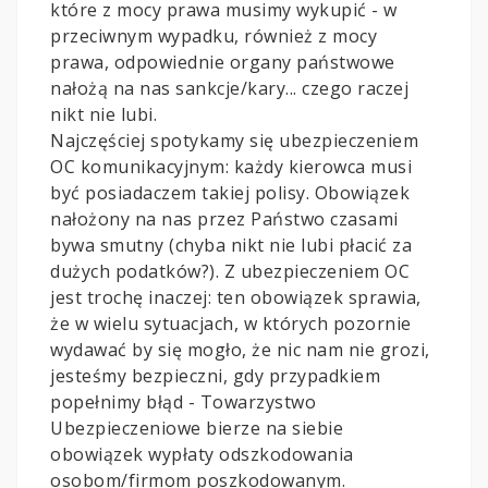
które z mocy prawa musimy wykupić - w
przeciwnym wypadku, również z mocy
prawa, odpowiednie organy państwowe
nałożą na nas sankcje/kary... czego raczej
nikt nie lubi.
Najczęściej spotykamy się ubezpieczeniem
OC komunikacyjnym: każdy kierowca musi
być posiadaczem takiej polisy. Obowiązek
nałożony na nas przez Państwo czasami
bywa smutny (chyba nikt nie lubi płacić za
dużych podatków?). Z ubezpieczeniem OC
jest trochę inaczej: ten obowiązek sprawia,
że w wielu sytuacjach, w których pozornie
wydawać by się mogło, że nic nam nie grozi,
jesteśmy bezpieczni, gdy przypadkiem
popełnimy błąd - Towarzystwo
Ubezpieczeniowe bierze na siebie
obowiązek wypłaty odszkodowania
osobom/firmom poszkodowanym.